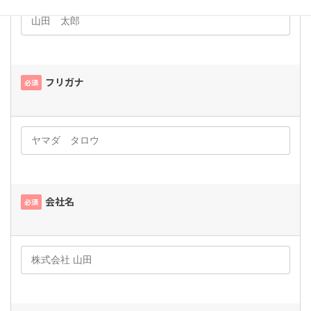
フリガナ
必須
会社名
必須