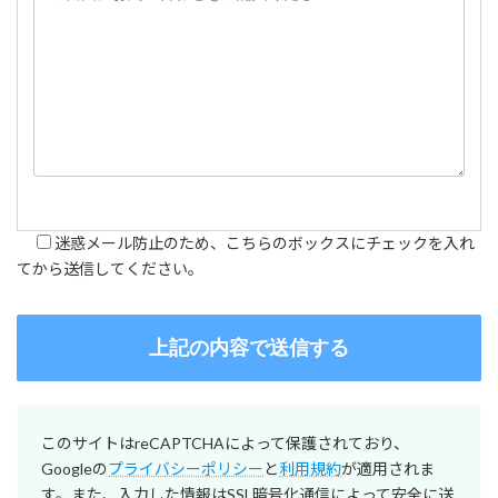
迷惑メール防止のため、こちらのボックスにチェックを入れ
てから送信してください。
このサイトはreCAPTCHAによって保護されており、
Googleの
プライバシーポリシー
と
利用規約
が適用されま
す。また、入力した情報はSSL暗号化通信によって安全に送